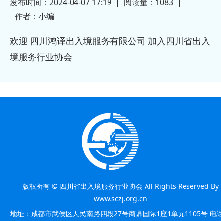
发布时间：2024-04-07 17:19
|
阅读量：
1083
|
2023-12-13
公司加入
作者：
小编
欢迎 四川鸿译出入境服务有限公司 加入四川省出入
境服务行业协会
版权所有 © 四川省出入境服务行业协会 All Rights Reserved By
www.sczj.org.cn
地址：成都市武侯区人民南路四段27号商鼎国际1座1单元1105号 电