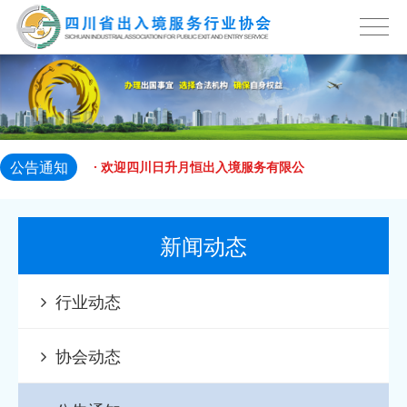
2023-12-13
四川省出
· 欢迎成都侨景出国咨询服务有限公司
2023-12-13
加入四川
· 欢迎成都嘉德环宇商务信息咨询有限
2023-12-13
公司加入
· 欢迎成都英联瑞钰贸易有限公司加入
2023-12-13
公告通知
四川省出
· 欢迎四川日升月恒出入境服务有限公
2023-12-13
司加入四
· 欢迎四川美程睿途国际教育咨询有限
新闻动态
2023-12-13
公司加入
· 欢迎 美国美域集团 加入四川省出入境
行业动态
2024-04-07
服务
· 欢迎 四川鸿译出入境服务有限公司 加
协会动态
2024-04-07
入四
· 欢迎ABIC 移民 加入四川省出入境服