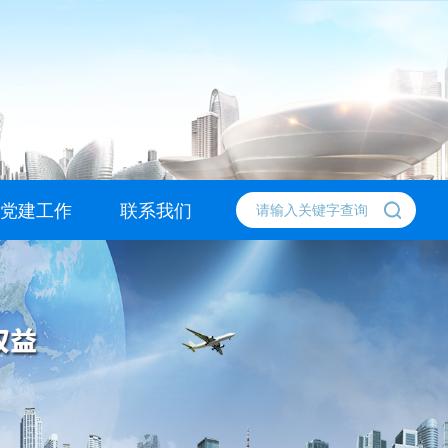
2024-04-07
 欢迎 四川鸿译出入境服务有限公司 加入四
2023-12-13
 欢迎ABIC 移民 加入四川省出入境服务
党建工作
联系我们
 欢迎北京伊度环球投资有限公司加入四川省出
支部介绍
支部成员
支部动态
联系方式
投诉建议
2023-12-13
 欢迎友诚国际移民顾问有限公司加入四川省出
2023-12-13
 欢迎成都侨景出国咨询服务有限公司加入四川
2023-12-13
 欢迎成都嘉德环宇商务信息咨询有限公司加入