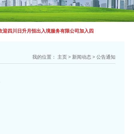
2023-12-13
 欢迎成都英联瑞钰贸易有限公司加入四川省出
2023-12-13
 欢迎四川日升月恒出入境服务有限公司加入四
2023-12-13
 欢迎四川美程睿途国际教育咨询有限公司加入
我的位置：
主页
>
新闻动态
>
公告通知
2023-12-13
 欢迎四川启明津桥出国咨询有限公司加入四川
2023-12-13
2024-04-07
 欢迎 四川鸿译出入境服务有限公司 加入四
2023-12-13
 欢迎ABIC 移民 加入四川省出入境服务
 欢迎北京伊度环球投资有限公司加入四川省出