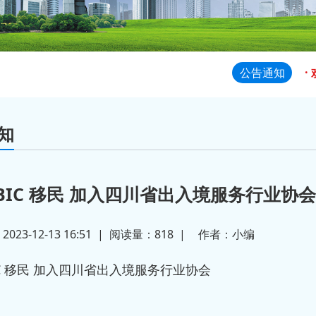
·
公告通知
·
·
知
·
BIC 移民 加入四川省出入境服务行业协会
·
23-12-13 16:51
|
阅读量：
818
|
作者：
小编
·
IC 移民 加入四川省出入境服务行业协会
·