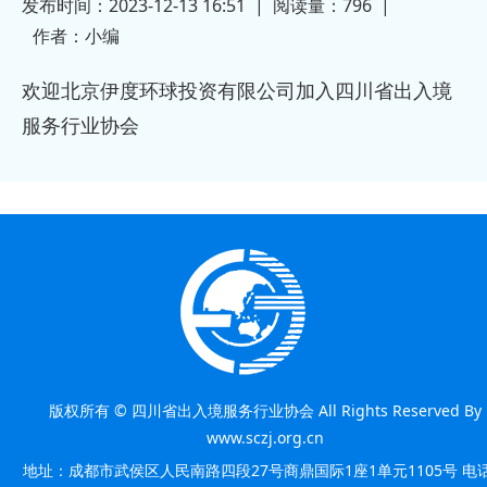
发布时间：2023-12-13 16:51
|
阅读量：
796
|
2023-12-13
加入四川
· 欢迎成都嘉德环宇商务信息咨询有限
作者：
小编
2023-12-13
公司加入
欢迎北京伊度环球投资有限公司加入四川省出入境
服务行业协会
版权所有 © 四川省出入境服务行业协会 All Rights Reserved By
www.sczj.org.cn
地址：成都市武侯区人民南路四段27号商鼎国际1座1单元1105号 电