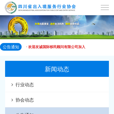
2024-04-07
服务
· 欢迎 四川鸿译出入境服务有限公司 加
2024-04-07
入四
· 欢迎ABIC 移民 加入四川省出入境服
2023-12-13
务
· 欢迎北京伊度环球投资有限公司加入
2023-12-13
公告通知
四川省出
· 欢迎友诚国际移民顾问有限公司加入
2023-12-13
四川省出
· 欢迎成都侨景出国咨询服务有限公司
新闻动态
2023-12-13
加入四川
· 欢迎成都嘉德环宇商务信息咨询有限
行业动态
2023-12-13
公司加入
· 欢迎 成都美加达因私出入境服务有限
协会动态
2024-04-07
公司
· 欢迎 成都好当随国际旅行社有限责任