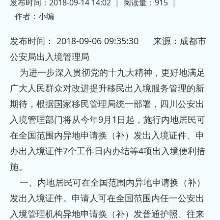
发布时间：2018-09-14 14:02
|
阅读量：
915
|
2023-12-13
加入四川
· 欢迎成都钰壹商务信息咨询有限公司
作者：
小编
发布时间： 2018-09-06 09:35:30 来源：成都市
2023-12-13
加入四川
公安局出入境管理局
为进一步深入贯彻党的十九大精神，更好地满足
广大人民群众对改进提升移民出入境服务管理的新
期待，根据国家移民管理局统一部署，四川公安出
入境管理部门将从今年9月1日起，施行内地居民可
在全国范围内异地申请换（补）发出入境证件、申
办出入境证件7个工作日内办结等4项出入境便利措
施。
一、内地居民可在全国范围内异地申请换（补）
发出入境证件。申请人可在全国范围内任一公安出
入境管理机构异地申请换（补）发普通护照、往来