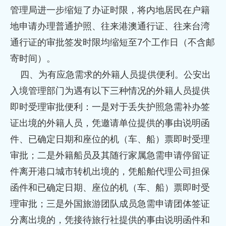
管理局进一步缩短了办证时限，将内地居民在户籍
地申请办理普通护照、往来港澳通行证、往来台湾
通行证的审批签发时限均缩短至7个工作日（不含邮
寄时间）。
四、为有应急需求的外籍人员提供便利。公安出
入境管理部门为遇有以下三种情况的外籍人员提供
即时受理审批便利：一是对于丢失护照急需补办签
证出境的外籍人员，凭邀请单位提供的事由说明函
件、已确定日期和座位的机（车、船）票即时受理
审批；二是外籍船员及其随行家属急需申请停留证
件离开港口城市转机出境的，凭船舶代理公司担保
函件和已确定日期、座位的机（车、船）票即时受
理审批；三是外国旅游团队成员急需申请团体签证
分离出境的，凭接待旅行社提供的事由说明函件和