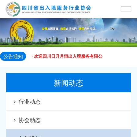
2023-12-13
加入四川
· 欢迎成都嘉德环宇商务信息咨询有限
2023-12-13
公司加入
· 欢迎成都英联瑞钰贸易有限公司加入
2023-12-13
四川省出
· 欢迎四川日升月恒出入境服务有限公
公告通知
2023-12-13
司加入四
· 欢迎四川美程睿途国际教育咨询有限
2023-12-13
公司加入
· 欢迎四川启明津桥出国咨询有限公司
新闻动态
2023-12-13
加入四川
· 欢迎成都钰壹商务信息咨询有限公司
行业动态
2023-12-13
加入四川
· 欢迎ABIC 移民 加入四川省出入境服
协会动态
2023-12-13
务
· 欢迎北京伊度环球投资有限公司加入